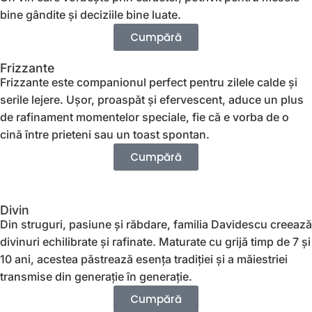
bine gândite și deciziile bine luate.
Cumpără
Frizzante
Frizzante este companionul perfect pentru zilele calde și
serile lejere. Ușor, proaspăt și efervescent, aduce un plus
de rafinament momentelor speciale, fie că e vorba de o
cină între prieteni sau un toast spontan.
Cumpără
Divin
Din struguri, pasiune și răbdare, familia Davidescu creează
divinuri echilibrate și rafinate. Maturate cu grijă timp de 7 și
10 ani, acestea păstrează esența tradiției și a măiestriei
transmise din generație în generație.
Cumpără