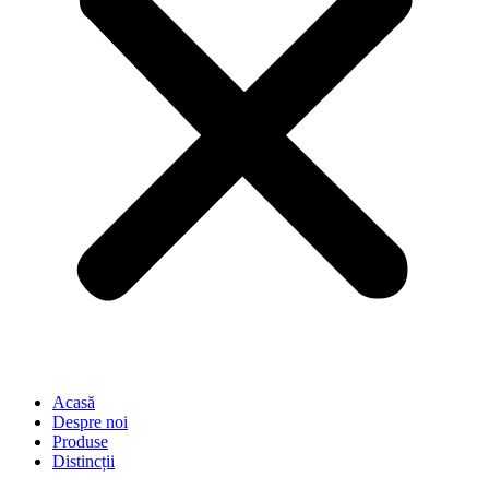
Acasă
Despre noi
Produse
Distincții