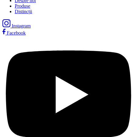
Despre noi
Produse
Distincții
Instagram
Facebook