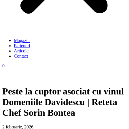
Magazin
Parteneri
Articole
Contact
0
Peste la cuptor asociat cu vinul
Domeniile Davidescu | Reteta
Chef Sorin Bontea
2 februarie, 2026