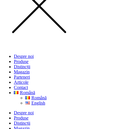
Despre noi
Produse
Distincții
Magazin
Parteneri
Articole
Contact
Română
Română
English
Despre noi
Produse
Distincții
Magazin