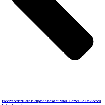
Prev
Precedent
Porc la cuptor asociat cu vinul Domeniile Davidescu,