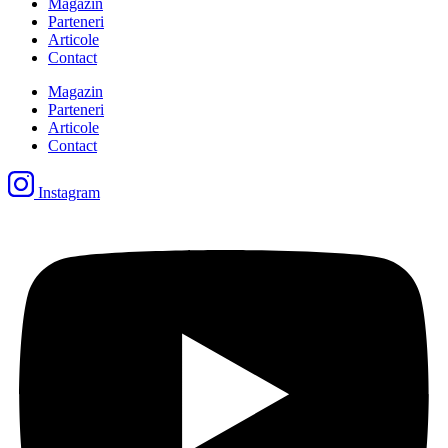
Magazin
Parteneri
Articole
Contact
Magazin
Parteneri
Articole
Contact
Instagram